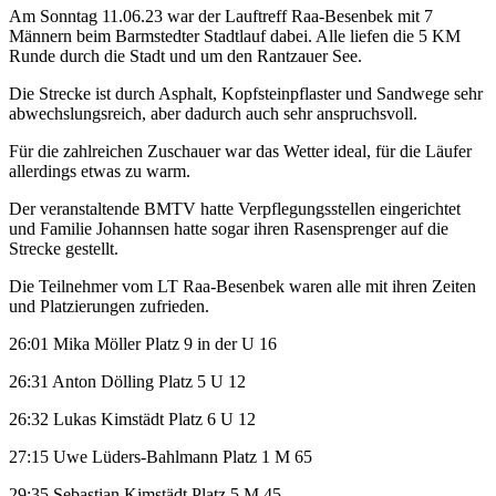
Am Sonntag 11.06.23 war der Lauftreff Raa-Besenbek mit 7
Männern beim Barmstedter Stadtlauf dabei. Alle liefen die 5 KM
Runde durch die Stadt und um den Rantzauer See.
Die Strecke ist durch Asphalt, Kopfsteinpflaster und Sandwege sehr
abwechslungsreich, aber dadurch auch sehr anspruchsvoll.
Für die zahlreichen Zuschauer war das Wetter ideal, für die Läufer
allerdings etwas zu warm.
Der veranstaltende BMTV hatte Verpflegungsstellen eingerichtet
und Familie Johannsen hatte sogar ihren Rasensprenger auf die
Strecke gestellt.
Die Teilnehmer vom LT Raa-Besenbek waren alle mit ihren Zeiten
und Platzierungen zufrieden.
26:01 Mika Möller Platz 9 in der U 16
26:31 Anton Dölling Platz 5 U 12
26:32 Lukas Kimstädt Platz 6 U 12
27:15 Uwe Lüders-Bahlmann Platz 1 M 65
29:35 Sebastian Kimstädt Platz 5 M 45