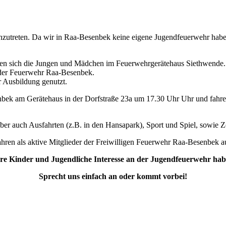
einzutreten. Da wir in Raa-Besenbek keine eigene Jugendfeuerwehr ha
ffen sich die Jungen und Mädchen im Feuerwehrgerätehaus Siethwende.
n der Feuerwehr Raa-Besenbek.
r Ausbildung genutzt.
senbek am Gerätehaus in der Dorfstraße 23a um 17.30 Uhr Uhr und fa
ber auch Ausfahrten (z.B. in den Hansapark), Sport und Spiel, sowie Ze
ahren als aktive Mitglieder der Freiwilligen Feuerwehr Raa-Besenbek
re Kinder und Jugendliche Interesse an der Jugendfeuerwehr ha
Sprecht uns einfach an oder kommt vorbei!