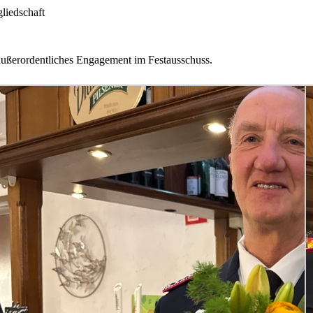
liedschaft
außerordentliches Engagement im Festausschuss.