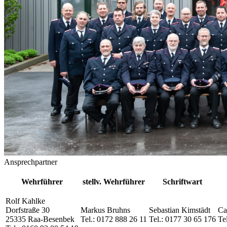
Ansprechpartner
Wehrführer
stellv. Wehrführer
Schriftwart
Rolf Kahlke
Dorfstraße 30
Markus Bruhns
Sebastian Kimstädt
Ca
25335 Raa-Besenbek
Tel.: 0172 888 26 11
Tel.: 0177 30 65 176
Te