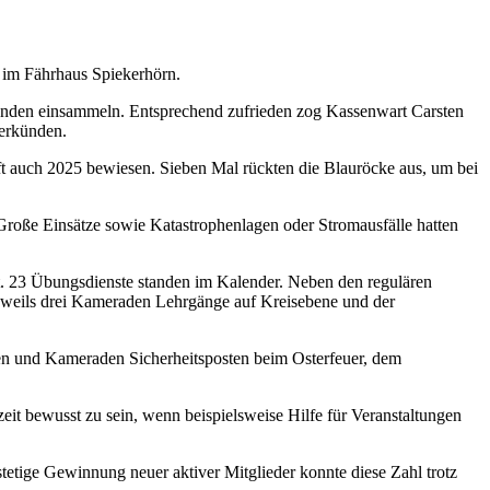
g im Fährhaus Spiekerhörn.
enden einsammeln. Entsprechend zufrieden zog Kassenwart Carsten
verkünden.
t auch 2025 bewiesen. Sieben Mal rückten die Blauröcke aus, um bei
Große Einsätze sowie Katastrophenlagen oder Stromausfälle hatten
ht. 23 Übungsdienste standen im Kalender. Neben den regulären
eweils drei Kameraden Lehrgänge auf Kreisebene und der
nnen und Kameraden Sicherheitsposten beim Osterfeuer, dem
zeit bewusst zu sein, wenn beispielsweise Hilfe für Veranstaltungen
etige Gewinnung neuer aktiver Mitglieder konnte diese Zahl trotz