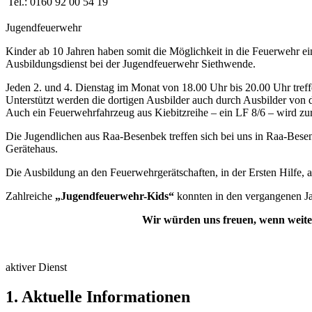
Tel.: 0160 92 00 54 19
Jugendfeuerwehr
Kinder ab 10 Jahren haben somit die Möglichkeit in die Feuerwehr 
Ausbildungsdienst bei der Jugendfeuerwehr Siethwende.
Jeden 2. und 4. Dienstag im Monat von 18.00 Uhr bis 20.00 Uhr tre
Unterstützt werden die dortigen Ausbilder auch durch Ausbilder vo
Auch ein Feuerwehrfahrzeug aus Kiebitzreihe – ein LF 8/6 – wird zu
Die Jugendlichen aus Raa-Besenbek treffen sich bei uns in Raa-Be
Gerätehaus.
Die Ausbildung an den Feuerwehrgerätschaften, in der Ersten Hilfe, a
Zahlreiche
„Jugendfeuerwehr-Kids“
konnten in den vergangenen J
Wir würden uns freuen, wenn weite
aktiver Dienst
1. Aktuelle Informationen