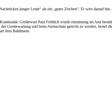
chrücken junger Leute“ als ein „gutes Zeichen“. Er wies darauf hin, 
ontinuität. Gerätewart Paul Fröhlich wurde einstimmig im Amt bestäti
er Gerätewartung und beim Atemschutz gerecht zu werden, berief die
art Jens Bahlmann.