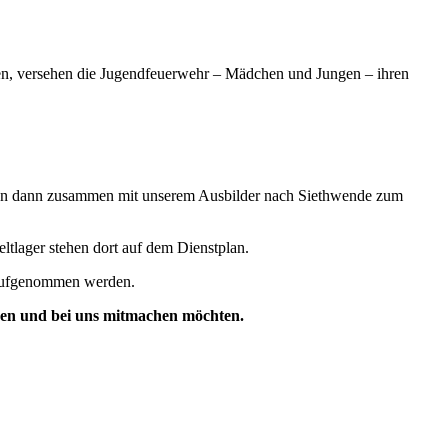
ben, versehen die Jugendfeuerwehr – Mädchen und Jungen – ihren
hren dann zusammen mit unserem Ausbilder nach Siethwende zum
ltlager stehen dort auf dem Dienstplan.
 aufgenommen werden.
ben und bei uns mitmachen möchten.