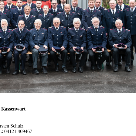
Kassenwart
rsten Schulz
l.: 04121 469467