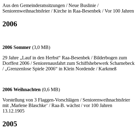
Aus den Gemeinderatssitzungen / Neue Buslinie /
Seniorenweihnachtsfeier / Kirche in Raa-Besenbek / Vor 100 Jahren
2006
2006 Sommer
(3,0 MB)
29 Jahre „Lauf in den Herbst“ Raa-Besenbek / Bilderbogen zum
Dorffest 2006 / Seniorenausfahrt zum Schiffshebewerk Scharnebeck
/ „Grenzenlose Spiele 2006“ in Klein Nordende / Karkmeß
2006 Weihnachten
(0,6 MB)
Vorstellung von 3 Flaggen-Vorschlägen / Seniorenweihnachtsfeier
mit ‚Marlene Blaschke‘ / Raa-B. wächst / vor 100 Jahren
13.12.1905
2005