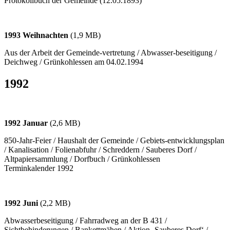
Protokollbuch der Gemeinde (12.05.1893)
1993 Weihnachten
(1,9 MB)
Aus der Arbeit der Gemeinde-vertretung / Abwasser-beseitigung /
Deichweg / Grünkohlessen am 04.02.1994
1992
1992 Januar
(2,6 MB)
850-Jahr-Feier / Haushalt der Gemeinde / Gebiets-entwicklungsplan
/ Kanalisation / Folienabfuhr / Schreddern / Sauberes Dorf /
Altpapiersammlung / Dorfbuch / Grünkohlessen
Terminkalender 1992
1992 Juni
(2,2 MB)
Abwasserbeseitigung / Fahrradweg an der B 431 /
Sichtbehinderungen / Bankettmähen / Aktion ‚Sauberes Dorf‘ /