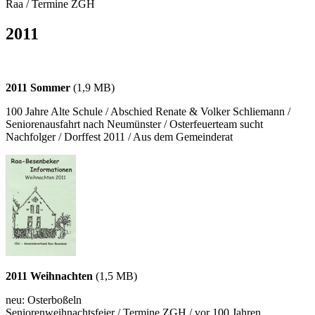
Raa / Termine ZGH
2011
2011 Sommer
(1,9 MB)
100 Jahre Alte Schule / Abschied Renate & Volker Schliemann /
Seniorenausfahrt nach Neumünster / Osterfeuerteam sucht
Nachfolger / Dorffest 2011 / Aus dem Gemeinderat
2011 Weihnachten
(1,5 MB)
neu: Osterboßeln
Seniorenweihnachtsfeier / Termine ZGH / vor 100 Jahren