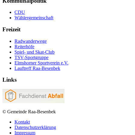
Kommunalpolitik
CDU
Wählergemeinschaft
Freizeit
Radwanderwege
Reiterhöfe
Spiel- und Skat-Club
TSV-Sportgruppe
Elmshorner Sportverein e.V.
Lauftreff Raa-Besenbek
Links
© Gemeinde Raa-Besenbek
Kontakt
Datenschutzerklärung
Impressum