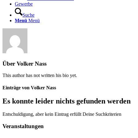
Gewerbe
Suche
Menü
Menü
Über
Volker Nass
This author has not written his bio yet.
Einträge von Volker Nass
Es konnte leider nichts gefunden werden
Entschuldigung, aber kein Eintrag erfüllt Deine Suchkriterien
Veranstaltungen