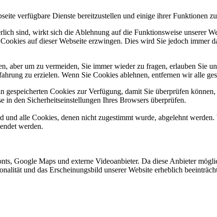
eite verfügbare Dienste bereitzustellen und einige ihrer Funktionen zu
erlich sind, wirkt sich die Ablehnung auf die Funktionsweise unserer We
 Cookies auf dieser Webseite erzwingen. Dies wird Sie jedoch immer d
, aber um zu vermeiden, Sie immer wieder zu fragen, erlauben Sie uns 
ahrung zu erzielen. Wenn Sie Cookies ablehnen, entfernen wir alle ge
ain gespeicherten Cookies zur Verfügung, damit Sie überprüfen können,
 in den Sicherheitseinstellungen Ihres Browsers überprüfen.
ird und alle Cookies, denen nicht zugestimmt wurde, abgelehnt werden. 
lendet werden.
ts, Google Maps und externe Videoanbieter. Da diese Anbieter mögli
ktionalität und das Erscheinungsbild unserer Website erheblich beeintr